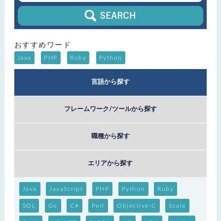
おすすめワード
Java
PHP
Ruby
Python
言語から探す
フレームワーク/ツールから探す
職種から探す
エリアから探す
Java
JavaScript
PHP
Python
Ruby
SQL
Go
C#
Perl
Objective-C
Scala