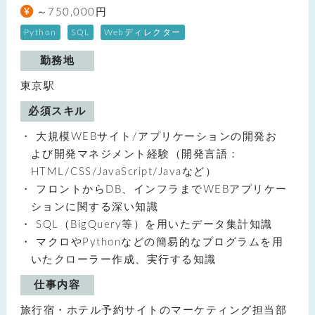
～750,000円
Python
SQL
Webディレクター
勤務地
東京駅
必須スキル
大規模WEBサイト/アプリケーションの開発お
よび開発マネジメント経験（開発言語：
HTML/CSS/JavaScript/Javaなど）
フロントからDB、インフラまでWEBアプリケー
ションに関する深い知識
SQL（BigQuery等）を用いたデータ集計知識
マクロやPythonなどの簡易的なプログラムを用
いたクローラー作成、実行する知識
仕事内容
旅行宿・ホテル予約サイトのマーケティング担当部