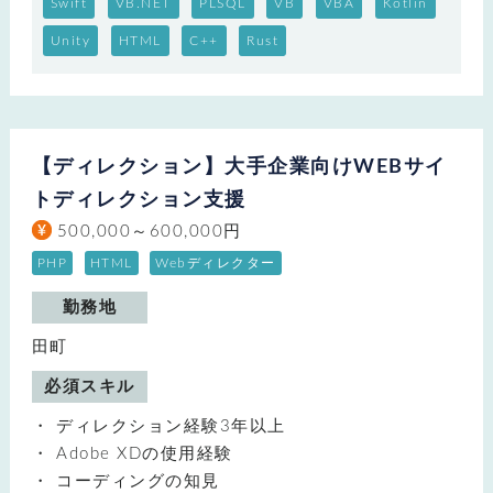
Swift
VB.NET
PLSQL
VB
VBA
Kotlin
Unity
HTML
C++
Rust
【ディレクション】大手企業向けWEBサイ
トディレクション支援
500,000～600,000円
PHP
HTML
Webディレクター
勤務地
田町
必須スキル
ディレクション経験3年以上
Adobe XDの使用経験
コーディングの知見