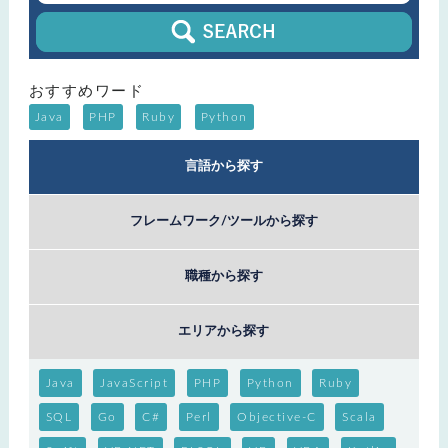
おすすめワード
Java
PHP
Ruby
Python
言語から探す
フレームワーク/ツールから探す
職種から探す
エリアから探す
Java
JavaScript
PHP
Python
Ruby
SQL
Go
C#
Perl
Objective-C
Scala