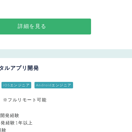
詳細を見る
ポータルアプリ開発
iOSエンジニア
Androidエンジニア
 ※フルリモート可能
リ開発経験
rの開発経験1年以上
経験