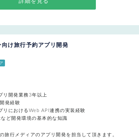
詳細を見る
ォン向け旅行予約アプリ開発
ニア
dアプリ開発業務3年以上
開発経験
dアプリにおけるWeb API連携の実装経験
gitなど開発環境の基本的な知識
模の旅行メディアのアプリ開発を担当して頂きます。