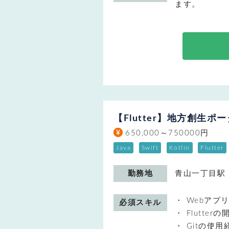
ます。
【Flutter】地方創生
650,000～750000円
Java
Swift
Kotlin
Flutter
勤務地
青山一丁目駅
Webアプ
必須スキル
Flutte
Gitの使用