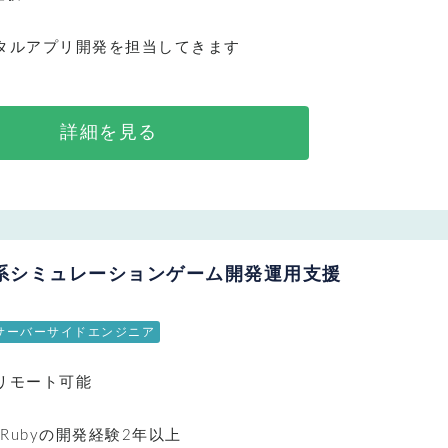
タルアプリ開発を担当してきます
詳細を見る
カー系シミュレーションゲーム開発運用支援
サーバーサイドエンジニア
リモート可能
はRubyの開発経験2年以上