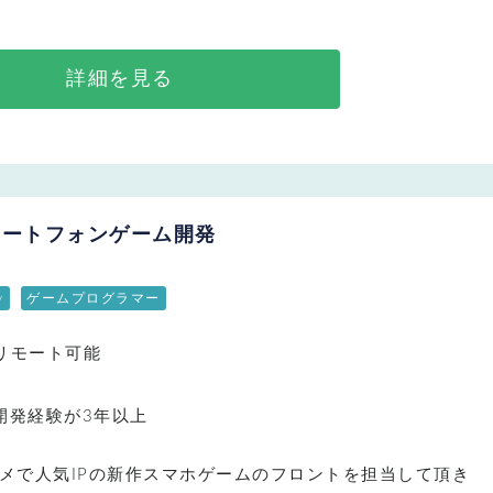
詳細を見る
スマートフォンゲーム開発
y
ゲームプログラマー
リモート可能
の開発経験が3年以上
ニメで人気IPの新作スマホゲームのフロントを担当して頂き