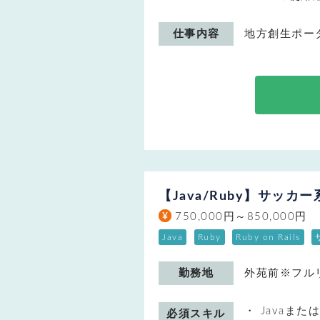
仕事内容
地方創生ポー
【Java/Ruby】サッ
750,000円～850,000円
Java
Ruby
Ruby on Rails
勤務地
外苑前※フル
Javaまた
必須スキル