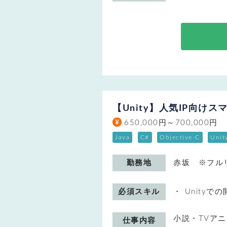
【Unity】人気IP向け
650,000円～700,000円
Java
C#
Objective-C
Unit
勤務地
赤坂 ※フル
必須スキル
Unityで
小説・TVア
仕事内容