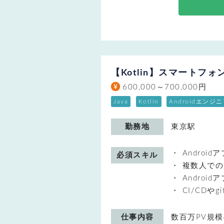
【Kotlin】スマートフ
600,000～700,000円
Java
Kotlin
Androidエンジ
勤務地
東京駅
Androi
必須スキル
複数人での
Androi
CI/CDや
仕事内容
数百万PV規