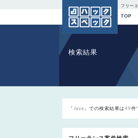
フリー
TOP
検索結果
「Java」での検索結果は49