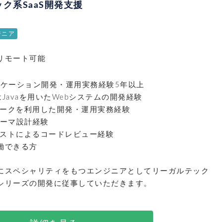
ック系SaaS開発支援
ジニア
リモート可能
リケーション開発・運用実務経験5年以上
はJavaを用いたWebシステムの開発経験
ークを利用した開発・運用実務経験
キーマ設計経験
ストによるコードレビュー経験
働できる方
にスペシャリティをもつエンジニアとしてリーガルテック
シリーズの開発に従事していただきます。