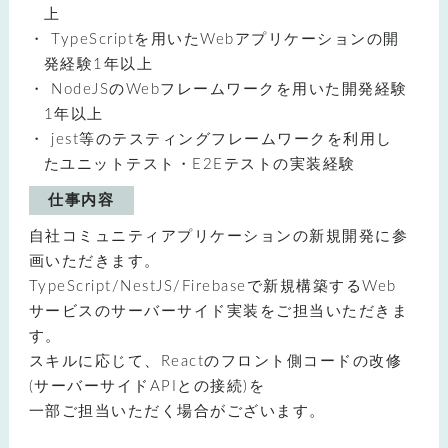
上
TypeScriptを用いたWebアプリケーションの開
発経験1年以上
NodeJSのWebフレームワークを用いた開発経験
1年以上
jest等のテスティングフレームワークを利用し
たユニットテスト・E2Eテストの実装経験
仕事内容
自社コミュニティアプリケーションの新規開発に参
画いただきます。
TypeScript/NestJS/Firebaseで新規構築するWeb
サービスのサーバーサイド実装をご担当いただきま
す。
スキルに応じて、Reactのフロント側コードの改修
(サーバーサイドAPIとの接続)を
一部ご担当いただく場合がございます。