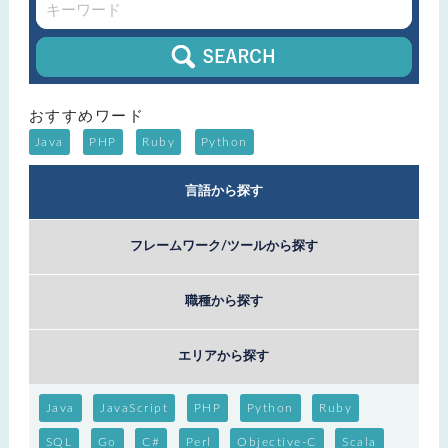
おすすめワード
Java
PHP
Ruby
Python
言語から探す
フレームワーク/ツールから探す
職種から探す
エリアから探す
Java
JavaScript
PHP
Python
Ruby
SQL
Go
C#
Perl
Objective-C
Scala