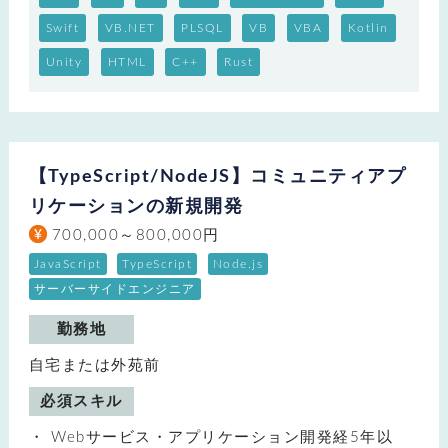
Swift
VB.NET
PLSQL
VB
VBA
Kotlin
Unity
HTML
C++
Rust
【TypeScript/NodeJS】コミュニティアプ
リケーションの新規開発
700,000～800,000円
JavaScript
TypeScript
Node.js
サーバーサイドエンジニア
勤務地
自宅または外苑前
必須スキル
Webサービス・アプリケーション開発経5年以