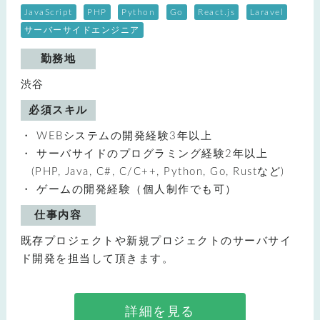
JavaScript
PHP
Python
Go
React.js
Laravel
サーバーサイドエンジニア
勤務地
渋谷
必須スキル
WEBシステムの開発経験3年以上
サーバサイドのプログラミング経験2年以上
(PHP, Java, C#, C/C++, Python, Go, Rustなど)
ゲームの開発経験（個人制作でも可）
仕事内容
既存プロジェクトや新規プロジェクトのサーバサイ
ド開発を担当して頂きます。
詳細を見る