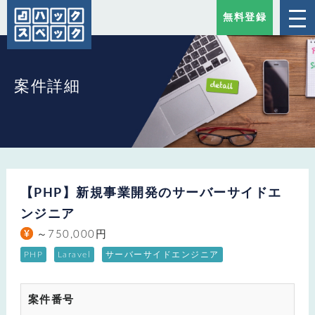
無料登録
案件詳細
【PHP】新規事業開発のサーバーサイドエ
ンジニア
～750,000円
PHP
Laravel
サーバーサイドエンジニア
案件番号