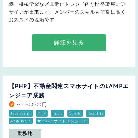
築、機械学習など非常にトレンド的な開発環境にア
サインが出来ます。メンバーのスキルも非常に高く
おススメの現場です。
詳細を見る
【PHP】不動産関連スマホサイトのLAMPエ
ンジニア業務
～750,000円
JavaScript
PHP
Ruby
Vue.js
React.js
Angular.js
サーバーサイドエンジニア
勤務地