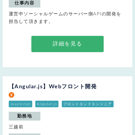
仕事内容
運営中ソーシャルゲームのサーバー側APIの開発を
担当して頂きます。
詳細を見る
【Angular.js】Webフロント開発
JavaScript
Angular.js
フロントエンドエンジニア
勤務地
三越前