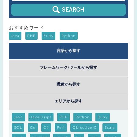
おすすめワード
Java
PHP
Ruby
Python
言語から探す
フレームワーク/ツールから探す
職種から探す
エリアから探す
Java
JavaScript
PHP
Python
Ruby
SQL
Go
C#
Perl
Objective-C
Scala