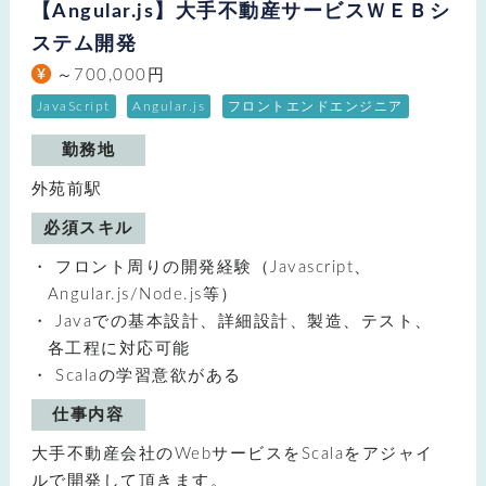
【Angular.js】大手不動産サービスＷＥＢシ
ステム開発
～700,000円
JavaScript
Angular.js
フロントエンドエンジニア
勤務地
外苑前駅
必須スキル
フロント周りの開発経験（Javascript、
Angular.js/Node.js等）
Javaでの基本設計、詳細設計、製造、テスト、
各工程に対応可能
Scalaの学習意欲がある
仕事内容
大手不動産会社のWebサービスをScalaをアジャイ
ルで開発して頂きます。