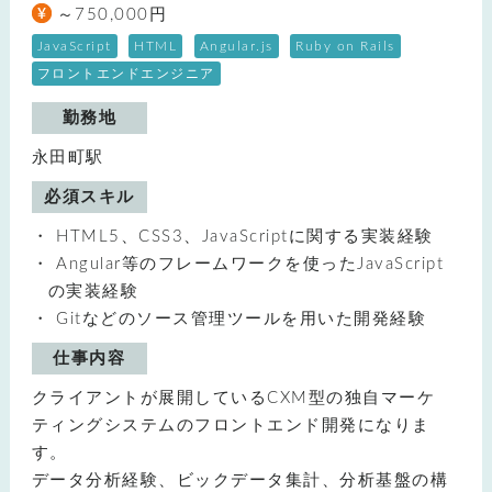
～750,000円
JavaScript
HTML
Angular.js
Ruby on Rails
フロントエンドエンジニア
勤務地
永田町駅
必須スキル
HTML5、CSS3、JavaScriptに関する実装経験
Angular等のフレームワークを使ったJavaScript
の実装経験
Gitなどのソース管理ツールを用いた開発経験
仕事内容
クライアントが展開しているCXM型の独自マーケ
ティングシステムのフロントエンド開発になりま
す。
データ分析経験、ビックデータ集計、分析基盤の構