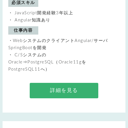
必須スキル
JavaScript開発経験3年以上
Angular知識あり
仕事内容
・WebシステムのクライアントAngular/サーバ
SpringBootを開発
・ C/Sシステムの
Oracle⇒PostgreSQL（Oracle11gを
PostgreSQL11へ）
詳細を見る