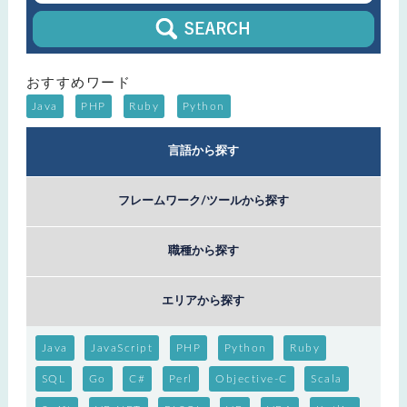
おすすめワード
Java
PHP
Ruby
Python
言語から探す
フレームワーク/ツールから探す
職種から探す
エリアから探す
Java
JavaScript
PHP
Python
Ruby
SQL
Go
C#
Perl
Objective-C
Scala