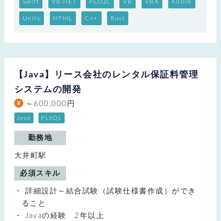
Swift
VB.NET
PLSQL
VB
VBA
Kotlin
Unity
HTML
C++
Rust
【Java】リース会社のレンタル保証料管理
システムの開発
～600,000円
Java
PLSQL
勤務地
大井町駅
必須スキル
詳細設計～結合試験（試験仕様書作成）ができ
ること
Javaの経験 2年以上