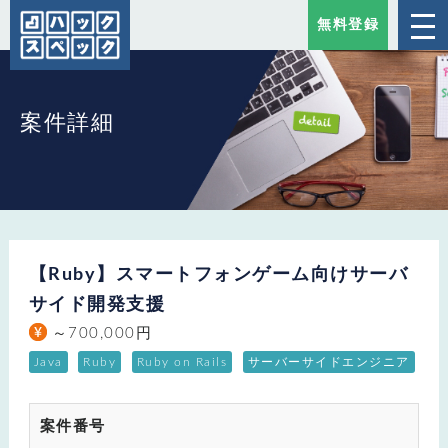
無料登録
案件詳細
【Ruby】スマートフォンゲーム向けサーバ
サイド開発支援
～700,000円
Java
Ruby
Ruby on Rails
サーバーサイドエンジニア
案件番号