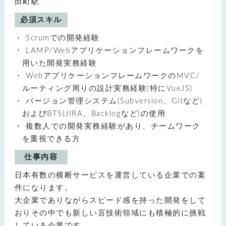
田町駅
必須スキル
Scrumでの開発経験
LAMP/Webアプリケーションフレームワークを
用いた開発実務経験
WebアプリケーションフレームワークのMVC/
ルーティング周りの設計実務経験(特にVueJS)
バージョン管理システム(Subversion、Gitなど)
およびBTS(JIRA、Backlogなど)の使用
複数人での開発実務経験があり、チームワーク
を重視できる方
仕事内容
日本有数の横断サービスを運営している企業での案
件になります。
大企業でありながらスピード感を持った開発をして
おりその中でも新しい言技術領域にも積極的に挑戦
している企業です。