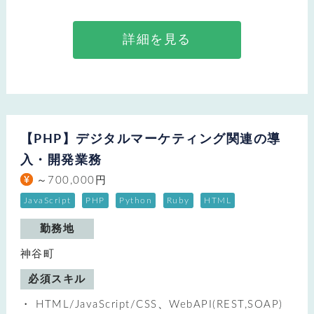
詳細を見る
【PHP】デジタルマーケティング関連の導
入・開発業務
～700,000円
JavaScript
PHP
Python
Ruby
HTML
勤務地
神谷町
必須スキル
HTML/JavaScript/CSS、WebAPI(REST,SOAP)