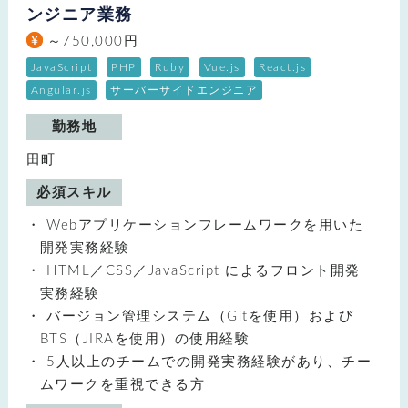
ンジニア業務
～750,000円
JavaScript
PHP
Ruby
Vue.js
React.js
Angular.js
サーバーサイドエンジニア
勤務地
田町
必須スキル
Webアプリケーションフレームワークを用いた
開発実務経験
HTML／CSS／JavaScript によるフロント開発
実務経験
バージョン管理システム（Gitを使用）および
BTS（JIRAを使用）の使用経験
5人以上のチームでの開発実務経験があり、チー
ムワークを重視できる方