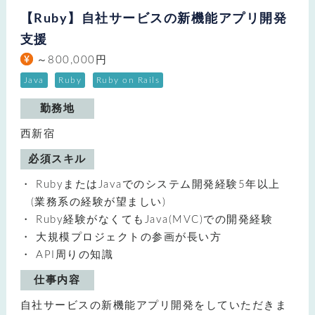
【Ruby】自社サービスの新機能アプリ開発
支援
～800,000円
Java
Ruby
Ruby on Rails
勤務地
西新宿
必須スキル
RubyまたはJavaでのシステム開発経験5年以上
(業務系の経験が望ましい)
Ruby経験がなくてもJava(MVC)での開発経験
大規模プロジェクトの参画が長い方
API周りの知識
仕事内容
自社サービスの新機能アプリ開発をしていただきま