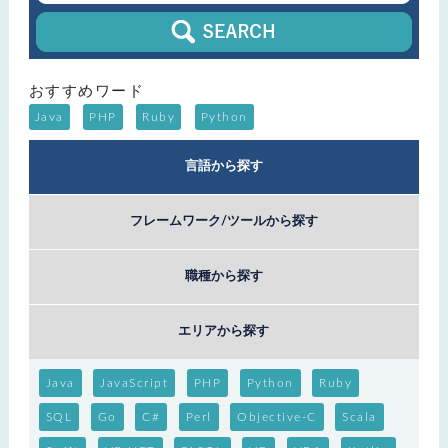
おすすめワード
Java
PHP
Ruby
Python
言語から探す
フレームワーク/ツールから探す
職種から探す
エリアから探す
Java
JavaScript
PHP
Python
Ruby
SQL
Go
C#
Perl
Objective-C
Scala