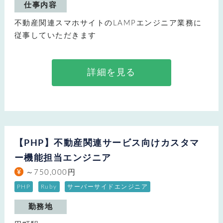
仕事内容
不動産関連スマホサイトのLAMPエンジニア業務に
従事していただきます
詳細を見る
【PHP】不動産関連サービス向けカスタマ
ー機能担当エンジニア
～750,000円
PHP
Ruby
サーバーサイドエンジニア
勤務地