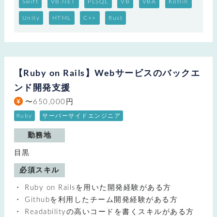
Swift
VB.NET
PLSQL
VB
VBA
Kotlin
Unity
HTML
C++
Rust
【Ruby on Rails】Webサービスのバックエ
ンド開発支援
〜650,000円
Ruby
サーバーサイドエンジニア
勤務地
目黒
必須スキル
Ruby on Railsを用いた開発経験がある方
Githubを利用したチーム開発経験がある方
Readabilityの高いコードを書くスキルがある方