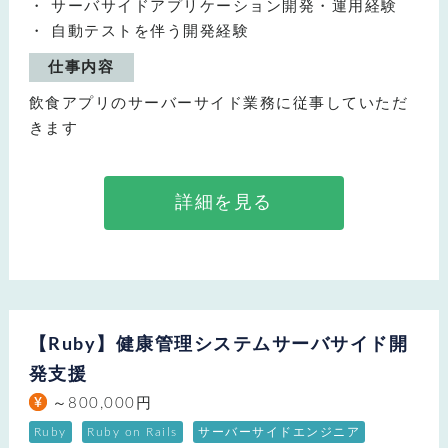
サーバサイドアプリケーション開発・運用経験
自動テストを伴う開発経験
仕事内容
飲食アプリのサーバーサイド業務に従事していただ
きます
詳細を見る
【Ruby】健康管理システムサーバサイド開
発支援
～800,000円
Ruby
Ruby on Rails
サーバーサイドエンジニア