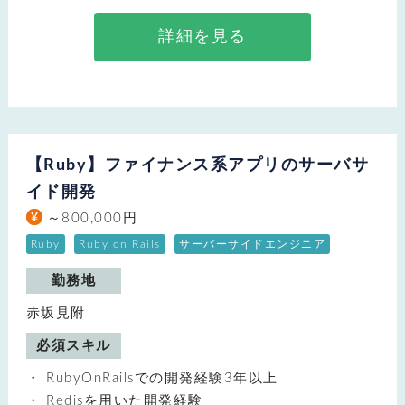
詳細を見る
【Ruby】ファイナンス系アプリのサーバサ
イド開発
～800,000円
Ruby
Ruby on Rails
サーバーサイドエンジニア
勤務地
赤坂見附
必須スキル
RubyOnRailsでの開発経験3年以上
Redisを用いた開発経験