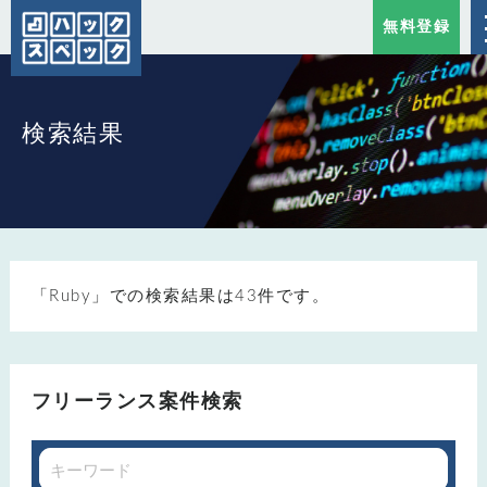
無料登録
検索結果
「Ruby」での検索結果は43件です。
フリーランス案件検索