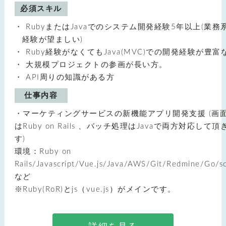
必須スキル
RubyまたはJavaでのシステム開発経験5年以上(業務
経験が望ましい)
Ruby経験がなくてもJava(MVC)での開発経験が豊富
大規模プロジェクトの参画が長い方。
API周りの知識がある方
仕事内容
・マーケティングサービスの新機能アプリ開発支援 (画
はRuby on Rails 、バッチ処理はJavaで両方対応して頂
す)
環境：Ruby on
Rails/Javascript/Vue.js/Java/AWS/Git/Redmine/Go/sc
など
※Ruby(RoR)とjs（vue.js）がメインです。