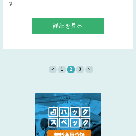
す
詳細を見る
＜
1
2
3
＞