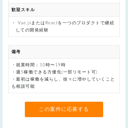
歓迎スキル
Vue.jsまたはReactを一つのプロダクトで継続
しての開発経験
備考
・就業時間：10時〜19時
・週5稼働できる方優先(一部リモート可)
・最初は稼働を減らし、徐々に増やしていくこと
も相談可能
この案件に応募する