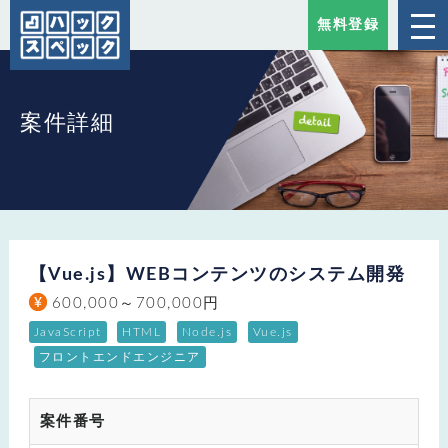
無料登録
案件詳細
【Vue.js】WEBコンテンツのシステム開発
600,000～700,000円
JavaScript
HTML
Node.js
Vue.js
フロントエンドエンジニア
案件番号